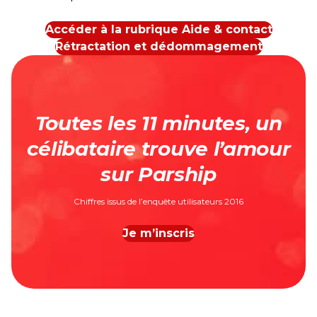
Accéder à la rubrique Aide & contact
Rétractation et dédommagement
Toutes les 11 minutes, un
célibataire trouve l’amour
sur Parship
Chiffres issus de l’enquête utilisateurs 2016
Je m’inscris