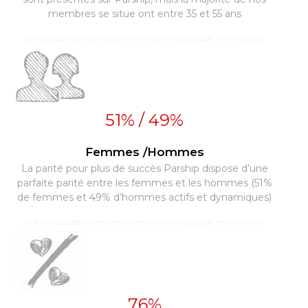
membres se situe ont entre 35 et 55 ans
Sur la base des membres Premium en Belgique, en mai 2013
51% / 49%
Femmes /Hommes
La parité pour plus de succès Parship dispose d’une
parfaite parité entre les femmes et les hommes (51%
de femmes et 49% d’hommes actifs et dynamiques)
Sur la base des membres Premium en Belgique, en mai 2013
76%