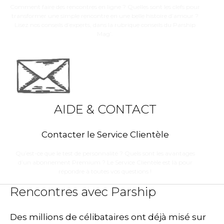
Comment faire des rencontres en ligne ? Quelles sont les clefs pour
transformer une simple rencontre en une belle histoire d’amour ?
Lisez nos conseils d’experts, dans la rubrique conseils du Parship
Mag’.
AIDE & CONTACT
Contacter le Service Clientèle
Qu’est-ce que le test de personnalité ? Quels sont les avantages
d’un abonnement Premium ? Le Service Clientèle est là pour
répondre à toutes vos questions !
Rencontres avec Parship
Des millions de célibataires ont déjà misé sur