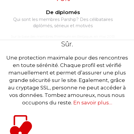
De diplomés
Qui sont les membres Parship? Des célibataires
diplômés, sérieux et motivés
Sur la base des membres Premium en Belgique, en mai 2013
Sûr.
Une protection maximale pour des rencontres
en toute sérénité. Chaque profil est vérifié
manuellement et permet d’assurer une plus
grande sécurité sur le site. Egalement, grâce
au cryptage SSL, personne ne peut accéder à
vos données. Tombez amoureux, nous nous
occupons du reste.
En savoir plus…