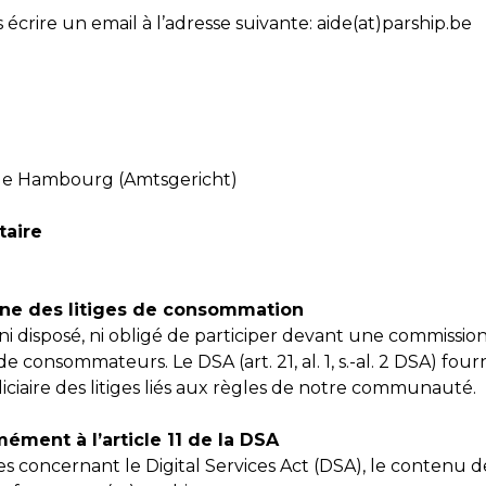
écrire un email à l’adresse suivante: aide(at)parship.be
 de Hambourg (Amtsgericht)
aire
gne des litiges de consommation
ni disposé, ni obligé de participer devant une commissio
e consommateurs. Le DSA (art. 21, al. 1, s.-al. 2 DSA) fo
diciaire des litiges liés aux règles de notre communauté.
ément à l’article 11 de la DSA
s concernant le Digital Services Act (DSA), le contenu 