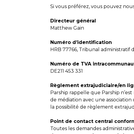
Si vous préférez, vous pouvez nous 
Directeur général
Matthew Gain
Numéro d’identification
HRB 77766, Tribunal administratif
Numéro de TVA intracommunaut
DE211 453 331
Règlement extrajudiciaire/en li
Parship rappelle que Parship n’est 
de médiation avec une association d
la possibilité de règlement extraju
Point de contact central conform
Toutes les demandes administrative