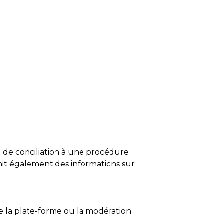
n de conciliation à une procédure
urnit également des informations sur
de la plate-forme ou la modération