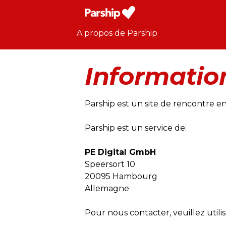
A propos de Parship
Informatio
Parship est un site de rencontre en
Parship est un service de:
PE Digital GmbH
Speersort 10
20095 Hambourg
Allemagne
Pour nous contacter, veuillez utili