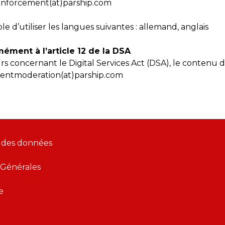
wenforcement(at)parship.com
le d’utiliser les langues suivantes : allemand, anglais
ément à l’article 12 de la DSA
rs concernant le Digital Services Act (DSA), le contenu 
tentmoderation(at)parship.com
 des données
 Générales
e